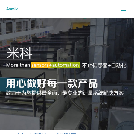
米科首页
关于我们
电磁流量计
客户案例
米科新闻
行业新闻
客户服务
资料下载
联系我们