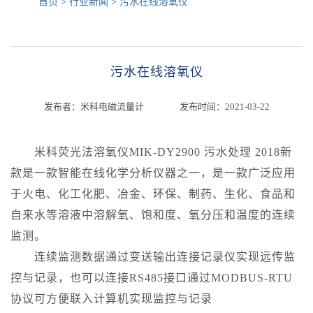
首页
>
行业新闻
>
污水在线溶氧仪
污水在线溶氧仪
发布者：米科电磁流量计 发布时间：2021-03-22
米科荧光法溶氧仪MIK-DY2900 污水处理 2018新
款是一款智能在线化学分析仪器之一，是一款广泛应用
于火电、化工化肥、冶金、环保、制药、生化、食品和
自来水等溶液中溶解氧、饱和度、氧分压和温度的连续
监测。
连续监测数据通过变送输出连接记录仪实现远传监
控与记录，也可以连接RS485接口通过MODBUS-RTU
协议可方便联入计算机实现监控与记录