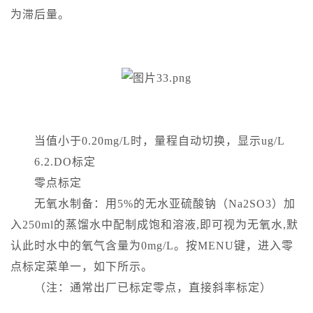
为滞后量。
当值小于0.20mg/L时，量程自动切换，显示ug/L
6.2.DO标定
零点标定
无氧水制备：用5%的无水亚硫酸钠（Na2SO3）加
入250ml的蒸馏水中配制成饱和溶液,即可视为无氧水,默
认此时水中的氧气含量为0mg/L。按MENU键，进入零
点标定菜单一，如下所示。
（注：通常出厂已标定零点，直接斜率标定）