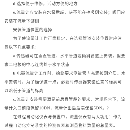
d.选择便于维修，活动方便的地方
e.流量计应安装在水泵后端，决不能在抽吸侧安装；阀门应
安装在流量下游侧
安装管道位置的选择
为了使流量计工作可靠稳定，在选择管道安装位置时应注
意以下几点要求；
a.传感器可在垂直管道、水平管道或倾斜管道上安装，但要
求二电极的中心连线处于水平状态
b.电磁流量计工作时，始终要求测量管内充满被测介质。水
平安装时，为了确保这一点，必要时传感器安装位置的标高可
以略低于管道的标高
c.流量计安装需要满足前后直管段的要求，常规场合下，流
量计入口前段保留10DN，流量计出后后端保留5DN。?
在过程自动化仪表与装置中，流量仪表有两大功用：作为
过程自动化控制系统的检测仪表和测量物料数量的总量表。