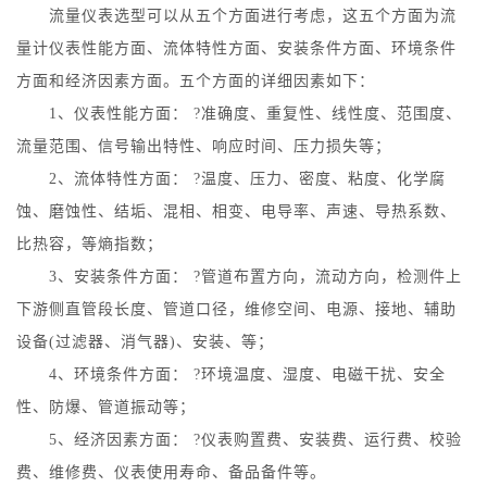
流量仪表选型可以从五个方面进行考虑，这五个方面为流
量计仪表性能方面、流体特性方面、安装条件方面、环境条件
方面和经济因素方面。五个方面的详细因素如下：
1、仪表性能方面： ?准确度、重复性、线性度、范围度、
流量范围、信号输出特性、响应时间、压力损失等；
2、流体特性方面： ?温度、压力、密度、粘度、化学腐
蚀、磨蚀性、结垢、混相、相变、电导率、声速、导热系数、
比热容，等熵指数；
3、安装条件方面： ?管道布置方向，流动方向，检测件上
下游侧直管段长度、管道口径，维修空间、电源、接地、辅助
设备(过滤器、消气器)、安装、等；
4、环境条件方面： ?环境温度、湿度、电磁干扰、安全
性、防爆、管道振动等；
5、经济因素方面： ?仪表购置费、安装费、运行费、校验
费、维修费、仪表使用寿命、备品备件等。