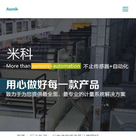
米科首页
关于我们
电磁流量计
客户案例
米科新闻
行业新闻
客户服务
资料下载
联系我们