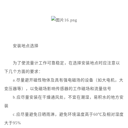
安装地点选择
为了使流量计工作可靠稳定，在选择安装地点时应注意以
下几个方面的要求：
a.尽量避开磁性物体及具有强电磁场的设备（如大电机，大
变压器等），以免磁场影响传感器的工作磁场和流量信号
b.应尽量安装在干燥通风处，不宜在潮湿，易积水的地方安
装
c.应尽量避免日晒雨淋，避免环境温度高于60℃及相对湿度
大于95%