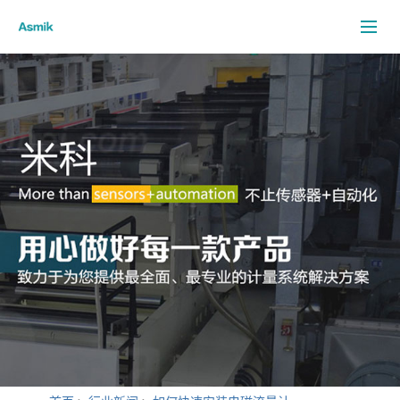
米科首页
关于我们
电磁流量计
客户案例
米科新闻
行业新闻
客户服务
资料下载
联系我们