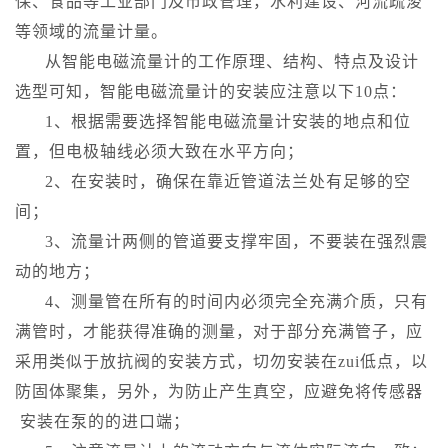
保、食品等工业部门及市政管理，水利建设、河流疏浚
等领域的流量计量。
从智能电磁流量计的工作原理、结构、特点及设计
选型可知，智能电磁流量计的安装应注意以下10点：
1、根据需要选择智能电磁流量计安装的地点和位
置，但电极轴线必须大致在水平方向；
2、在安装时，确保在靠近管道法兰处有足够的空
间；
3、流量计两侧的管道要支撑牢固，不要装在强烈震
动的地方；
4、测量管在所有的时间内必须完全充满介质，只有
满管时，才能获得准确的测量，对于部分充满管子，应
采用类似于放抗阀的安装方式，切勿安装在zui低点，以
防固体聚集，另外，为防止产生真空，应避免将传感器
安装在泵的的进口端；