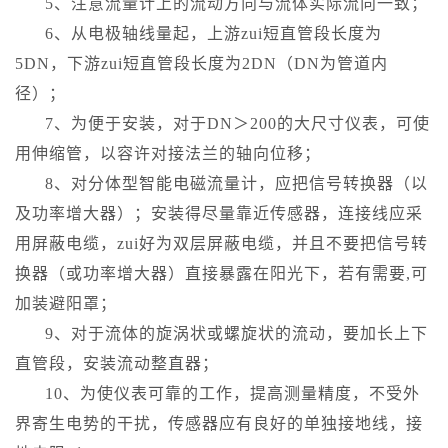
5、注意流量计上的流动方向与流体实际流向一致；
6、从电极轴线量起，上游zui短直管段长度为
5DN，下游zui短直管段长度为2DN（DN为管道内
径）；
7、为便于安装，对于DN＞200的大尺寸仪表，可使
用伸缩管，以容许对接法兰的轴向位移；
8、对分体型智能电磁流量计，应把信号转换器（以
及功率增大器）；安装得尽量靠近传感器，连接线应采
用屏蔽电缆，zui好为双层屏蔽电缆，并且不要把信号转
换器（或功率增大器）直接暴露在阳光下，若有需要,可
加装避阳罩；
9、对于流体的旋涡状或螺旋状的流动，要加长上下
直管段，安装流动整直器；
10、为使仪表可靠的工作，提高测量精度，不受外
界寄生电势的干扰，传感器应有良好的单独接地线，接