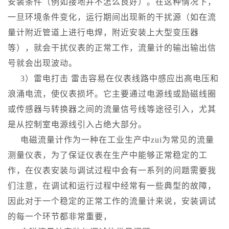
安装条件（例如接地并不怎么良好）。在这种情况下，
一旦环境条件变化，运行期间出现新的干扰源（如在流
量计附近管道上进行电焊，附近安装上大型变压器
等），就会干扰仪表的正常工作，流量计的输出输出信
号就会出现波动。
3）雷电打击 雷击容易在仪表线路中感应出高电压和
浪涌电流，使仪表损坏。它主要通过电源线或励磁线圈
或传感器与转换器之间的流量信号线等途径引入，尤其
是从控制室电源线引入占绝大部分。
电磁流量计作为一种在工业生产中zui为常见的流量
测量仪表，为了保证仪表在生产中能够正常稳定的工
作，在仪表安装与调试过程中会有一系列的问题需要我
们注意，在调试和运行过程中经常有一些典型的故障，
因此对于一个稳定的正常工作的流量计来说，安装调试
的每一个环节都非常重要，