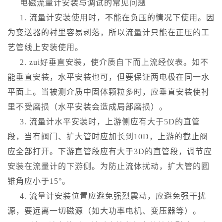
电磁流量计安装与调试的常见问题
1. 流量计安装使用时，不能在负压的情况下使用。因
为变送器的衬里容易剥落，所以流量计只能在正压的工
艺管线上安装使用。
2. zui好垂直安装，使介质自下而上流经仪表。如不
能垂直安装，水平安装也可，但要保证两电极在同一水
平面上。当被测介质中固体颗粒多时，应垂直安装使衬
里不受磨损（水平安装会造成局部磨损）。
3. 流量计水平安装时，上游侧应有大于5D的直管
段，当有阀门、扩大管时应加长到10D，上游的截止阀
应全部打开。下游直管段应有大于3D的直管段，调节应
安装在流量计的下游侧。为防止流体扰动，扩大管的圆
锥角应小于15°。
4. 流量计安装位置应避免强烈震动，应避免强干扰
源，要远离一切磁源（如大功率电机、变压器等）。