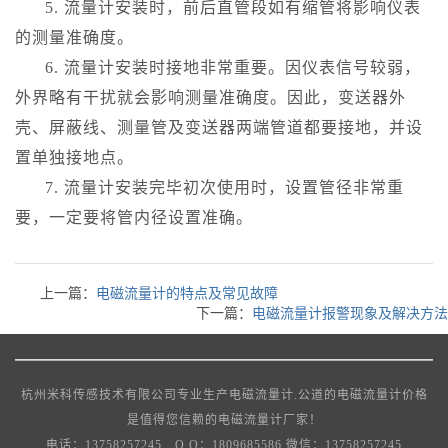
5. 流量计安装时，前后直管段如有缩管将影响仪表
的测量准确度。
6. 流量计安装时接地非常重要。因仪表信号较弱，
外界略有干扰就会影响测量准确度。因此，变送器外
壳、屏蔽线、测量管及变送器两端管道都要接地，并设
置单独接地点。
7. 流量计安装完毕初次使用时，设置管径非常重
要，一定要将管内径设置准确。
上一篇：
电磁流量计的特点及常见故障
下一篇：
电磁流量计报警现象及解决方法
杭州米科传感技术有限公司专业生产电磁流量计.公道的电磁流量计价格
是值得您信赖的电磁流量计厂家！
电话：13758257245 Q Q：1809685586 微信：13758257245