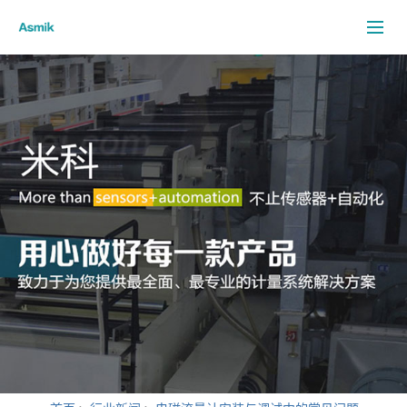
米科首页
关于我们
电磁流量计
客户案例
米科新闻
行业新闻
客户服务
资料下载
联系我们