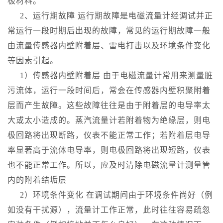
极材料。
2、运行期故障 运行期故障是电磁流量计经调试并正
常运行一段时期后出现的故障，常见的运行期故障一般
由流量传感器内壁附着层、雷电打击以及环境条件变化
等因素引起。
1）传感器内壁附着层 由于电磁流量计常用来测量脏
污流体，运行一段时间后，常会在传感器内壁积聚附着
层而产生故障。这些故障往往是由于附着层的电导率太
大或太小造成的。蒸汽流量计若附着物为绝缘层，则电
极回路将出现断路，仪表不能正常工作；若附着层电导
率显著高于流体电导率，则电极回路将出现短路，仪表
也不能正常工作。所以，应及时清除电磁流量计测量管
内的附着结垢层
2）环境条件变化 在调试期间由于环境条件尚好（例
如没有干扰源），流量计工作正常，此时往往容易疏忽